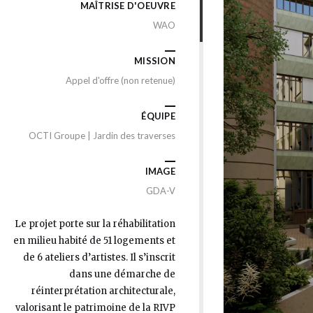
MAÎTRISE D'OEUVRE
WAO
MISSION
Appel d'offre (non retenue)
ÉQUIPE
OCTI Groupe | Jardin des traverses
IMAGE
GDA-V
Le projet porte sur la réhabilitation
en milieu habité de 51 logements et
de 6 ateliers d’artistes. Il s’inscrit
dans une démarche de
réinterprétation architecturale,
valorisant le patrimoine de la RIVP