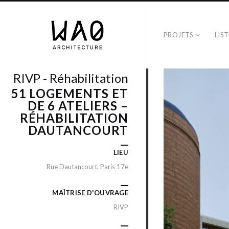
PROJETS
LIS
RIVP - Réhabilitation
51 LOGEMENTS ET
DE 6 ATELIERS –
RÉHABILITATION
DAUTANCOURT
LIEU
Rue Dautancourt, Paris 17e
MAÎTRISE D'OUVRAGE
RIVP