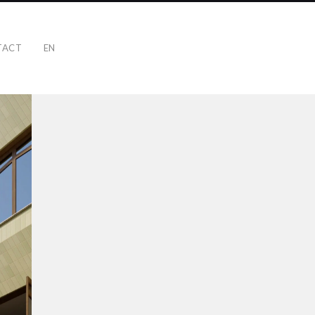
TACT
EN