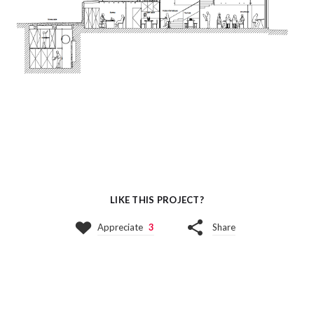
LIKE THIS PROJECT?
Appreciate
3
Share