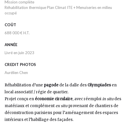
Mission complète
Réhabilitation thermique Plan Climat ITE + Menuiseries en milieu
occupé
COÛT
688 000 € H.T.
ANNÉE
Livré en juin 2023
CREDIT PHOTOS
Aurélien Chen
Réhabilitation d’une
pagode
de la dalle des
Olympiades
en
local associatif / régie de quartier.
Projet conçu en
économie circulaire
, avec réemploi
in situ
des
matériaux et complément
ex situ
provenant de chantiers de
déconstruction parisiens pour l’aménagement des espaces
intérieurs et l’habillage des façades.