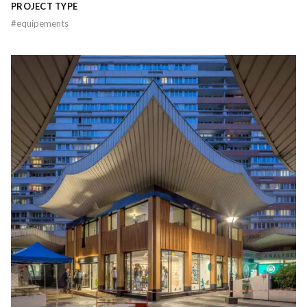
PROJECT TYPE
#
equipements