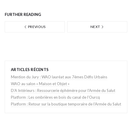
FURTHER READING
PREVIOUS
NEXT
ARTICLES RÉCENTS
Mention du Jury : WAO lauréat aux 7èmes Défis Urbains
WAO au salon « Maison et Objet »
D’A Intérieurs : Ressourcerie éphémère pour l’Armée du Salut
Platform : Les ombrières en bois du canal de l’Ourcq
Platform : Retour sur la boutique temporaire de l’Armée du Salut