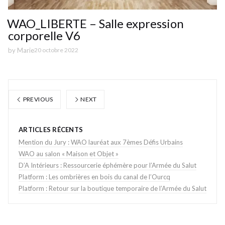
WAO_LIBERTE – Salle expression
corporelle V6
by
Marie
20 octobre 2022
PREVIOUS
NEXT
ARTICLES RÉCENTS
Mention du Jury : WAO lauréat aux 7èmes Défis Urbains
WAO au salon « Maison et Objet »
D’A Intérieurs : Ressourcerie éphémère pour l’Armée du Salut
Platform : Les ombrières en bois du canal de l’Ourcq
Platform : Retour sur la boutique temporaire de l’Armée du Salut