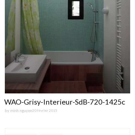
WAO-Grisy-Interieur-SdB-720-1425c
by
minh nguyen
20 février 2015