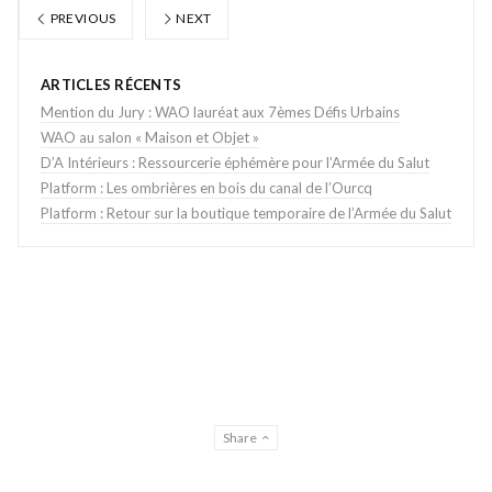
PREVIOUS
NEXT
ARTICLES RÉCENTS
Mention du Jury : WAO lauréat aux 7èmes Défis Urbains
WAO au salon « Maison et Objet »
D’A Intérieurs : Ressourcerie éphémère pour l’Armée du Salut
Platform : Les ombrières en bois du canal de l’Ourcq
Platform : Retour sur la boutique temporaire de l’Armée du Salut
Share