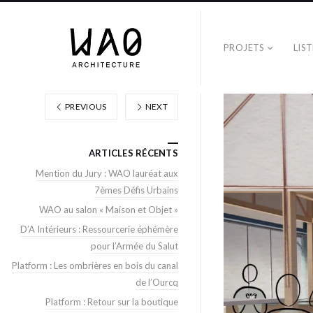
PROJETS
LIS
PREVIOUS
NEXT
ARTICLES RÉCENTS
Mention du Jury : WAO lauréat aux
7èmes Défis Urbains
WAO au salon « Maison et Objet »
D’A Intérieurs : Ressourcerie éphémère
pour l’Armée du Salut
Platform : Les ombrières en bois du canal
de l’Ourcq
Platform : Retour sur la boutique