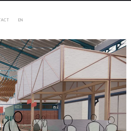
TACT
EN