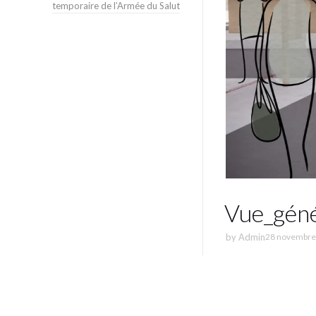
temporaire de l’Armée du Salut
Vue_géné
by
Admin
28 novembre