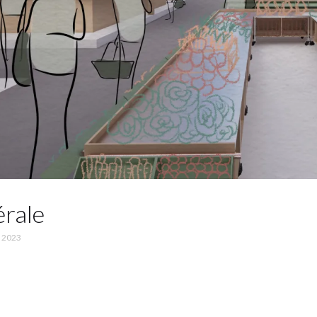
rale
 2023