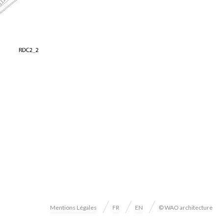
Mentions Légales
FR
EN
© WAO architecture