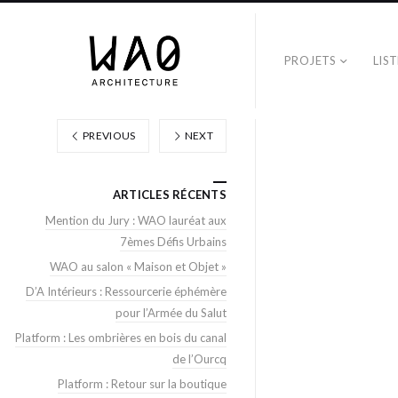
PROJETS
LIS
PREVIOUS
NEXT
ARTICLES RÉCENTS
Mention du Jury : WAO lauréat aux
7èmes Défis Urbains
WAO au salon « Maison et Objet »
D’A Intérieurs : Ressourcerie éphémère
pour l’Armée du Salut
Platform : Les ombrières en bois du canal
de l’Ourcq
Platform : Retour sur la boutique