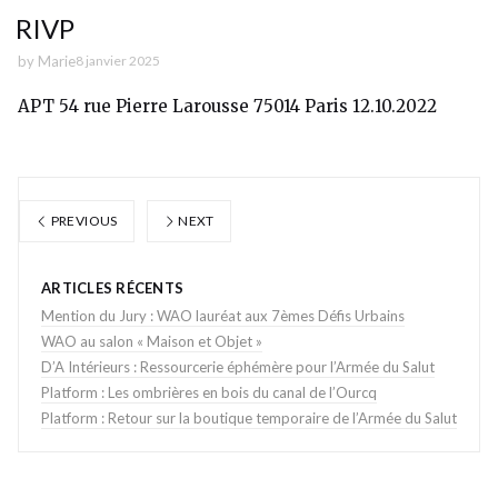
RIVP
by
Marie
8 janvier 2025
APT 54 rue Pierre Larousse 75014 Paris 12.10.2022
PREVIOUS
NEXT
ARTICLES RÉCENTS
Mention du Jury : WAO lauréat aux 7èmes Défis Urbains
WAO au salon « Maison et Objet »
D’A Intérieurs : Ressourcerie éphémère pour l’Armée du Salut
Platform : Les ombrières en bois du canal de l’Ourcq
Platform : Retour sur la boutique temporaire de l’Armée du Salut