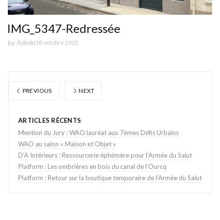
IMG_5347-Redressée
by
Admin
18 octobre 2022
PREVIOUS
NEXT
ARTICLES RÉCENTS
Mention du Jury : WAO lauréat aux 7èmes Défis Urbains
WAO au salon « Maison et Objet »
D’A Intérieurs : Ressourcerie éphémère pour l’Armée du Salut
Platform : Les ombrières en bois du canal de l’Ourcq
Platform : Retour sur la boutique temporaire de l’Armée du Salut