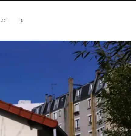
TACT
EN