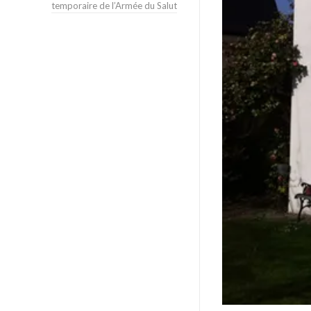
temporaire de l’Armée du Salut