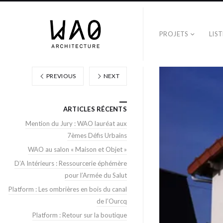
PROJETS
LIS
PREVIOUS
NEXT
ARTICLES RÉCENTS
Mention du Jury : WAO lauréat aux
7èmes Défis Urbains
WAO au salon « Maison et Objet »
D’A Intérieurs : Ressourcerie éphémère
pour l’Armée du Salut
Platform : Les ombrières en bois du canal
de l’Ourcq
Platform : Retour sur la boutique