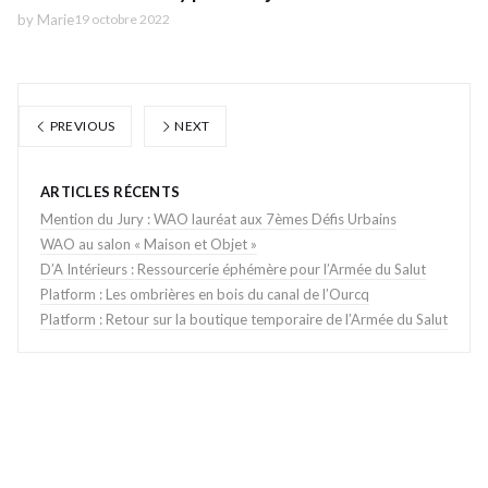
by
Marie
19 octobre 2022
PREVIOUS
NEXT
ARTICLES RÉCENTS
Mention du Jury : WAO lauréat aux 7èmes Défis Urbains
WAO au salon « Maison et Objet »
D’A Intérieurs : Ressourcerie éphémère pour l’Armée du Salut
Platform : Les ombrières en bois du canal de l’Ourcq
Platform : Retour sur la boutique temporaire de l’Armée du Salut