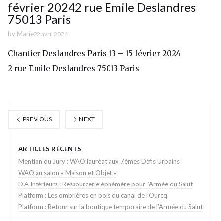
février 20242 rue Emile Deslandres
75013 Paris
by
Marie
22 avril 2024
Chantier Deslandres Paris 13 – 15 février 2024
2 rue Emile Deslandres 75013 Paris
PREVIOUS
NEXT
ARTICLES RÉCENTS
Mention du Jury : WAO lauréat aux 7èmes Défis Urbains
WAO au salon « Maison et Objet »
D’A Intérieurs : Ressourcerie éphémère pour l’Armée du Salut
Platform : Les ombrières en bois du canal de l’Ourcq
Platform : Retour sur la boutique temporaire de l’Armée du Salut