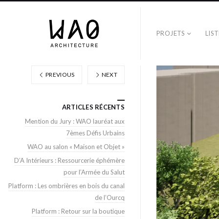
PROJETS
LIS
PREVIOUS
NEXT
ARTICLES RÉCENTS
Mention du Jury : WAO lauréat aux
7èmes Défis Urbains
WAO au salon « Maison et Objet »
D’A Intérieurs : Ressourcerie éphémère
pour l’Armée du Salut
Platform : Les ombrières en bois du canal
de l’Ourcq
Platform : Retour sur la boutique