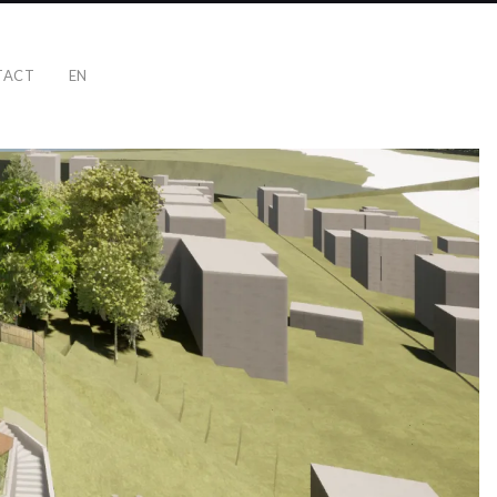
TACT
EN