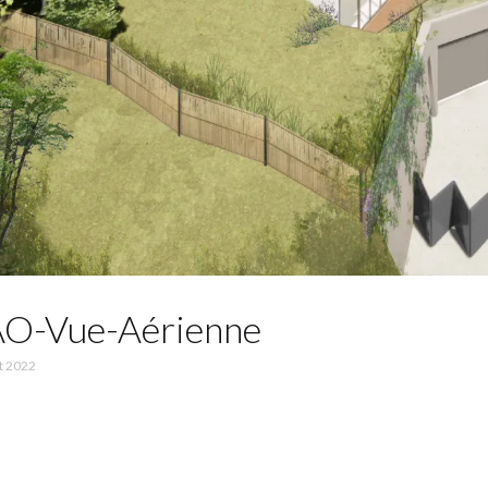
-Vue-Aérienne
t 2022