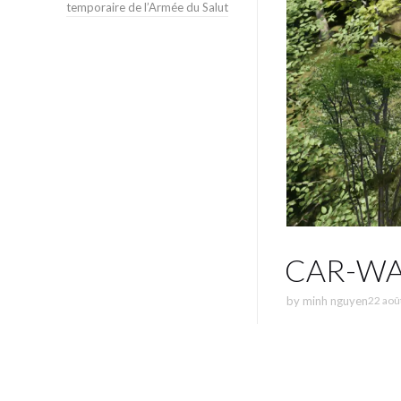
temporaire de l’Armée du Salut
CAR-WAO
by
minh nguyen
22 aoû