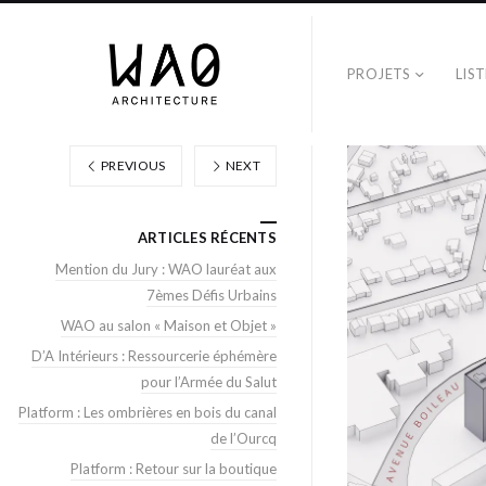
PROJETS
LIS
PREVIOUS
NEXT
ARTICLES RÉCENTS
Mention du Jury : WAO lauréat aux
7èmes Défis Urbains
WAO au salon « Maison et Objet »
D’A Intérieurs : Ressourcerie éphémère
pour l’Armée du Salut
Platform : Les ombrières en bois du canal
de l’Ourcq
Platform : Retour sur la boutique