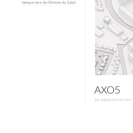
temporaire de l’Armée du Salut
AXO5
by
Admin
18 mai 2020