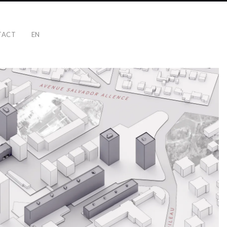
TACT
EN