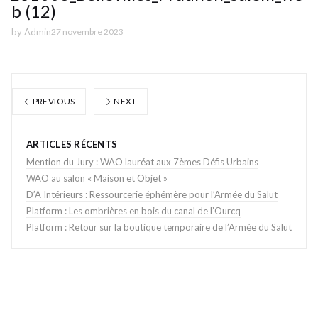
b (12)
by
Admin
27 novembre 2023
PREVIOUS
NEXT
ARTICLES RÉCENTS
Mention du Jury : WAO lauréat aux 7èmes Défis Urbains
WAO au salon « Maison et Objet »
D’A Intérieurs : Ressourcerie éphémère pour l’Armée du Salut
Platform : Les ombrières en bois du canal de l’Ourcq
Platform : Retour sur la boutique temporaire de l’Armée du Salut