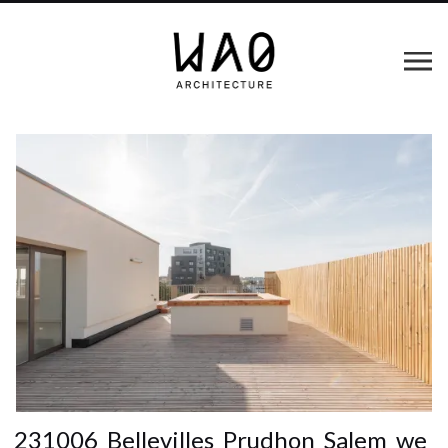
231006_Bellevilles_Prudhon_Salem_we