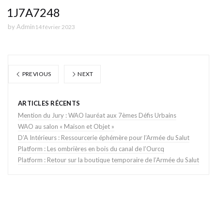
1J7A7248
by
Admin
14 février 2023
PREVIOUS
NEXT
ARTICLES RÉCENTS
Mention du Jury : WAO lauréat aux 7èmes Défis Urbains
WAO au salon « Maison et Objet »
D’A Intérieurs : Ressourcerie éphémère pour l’Armée du Salut
Platform : Les ombrières en bois du canal de l’Ourcq
Platform : Retour sur la boutique temporaire de l’Armée du Salut