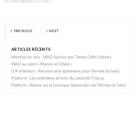
by
minh nguyen
5 mai 2021
PREVIOUS
NEXT
ARTICLES RÉCENTS
Mention du Jury : WAO lauréat aux 7èmes Défis Urbains
WAO au salon « Maison et Objet »
D’A Intérieurs : Ressourcerie éphémère pour l’Armée du Salut
Platform : Les ombrières en bois du canal de l’Ourcq
Platform : Retour sur la boutique temporaire de l’Armée du Salut